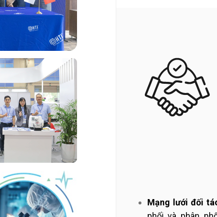
Mạng lưới đối tá
phối và phân ph