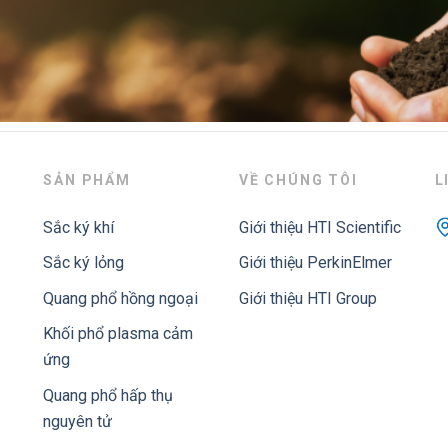
SẢN PHẨM
VỀ CHÚNG TÔI
L
Sắc ký khí
Giới thiệu HTI Scientific
Sắc ký lỏng
Giới thiệu PerkinElmer
Quang phổ hồng ngoại
Giới thiệu HTI Group
Khối phổ plasma cảm
ứng
Quang phổ hấp thụ
nguyên tử