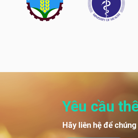
Yêu cầu th
Hãy liên hệ để chúng 