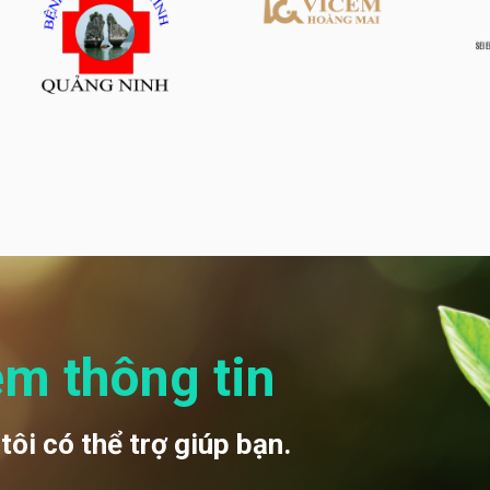
êm thông tin
tôi có thể trợ giúp bạn.