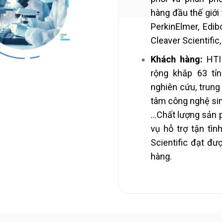
hàng đầu thế giới 
PerkinElmer, Edib
Cleaver Scientific,
Khách hàng:
HTI 
rộng khắp 63 tỉn
nghiên cứu, trung 
tâm công nghệ sinh
…Chất lượng sản 
vụ hỗ trợ tận tìn
Scientific đạt đư
hàng.