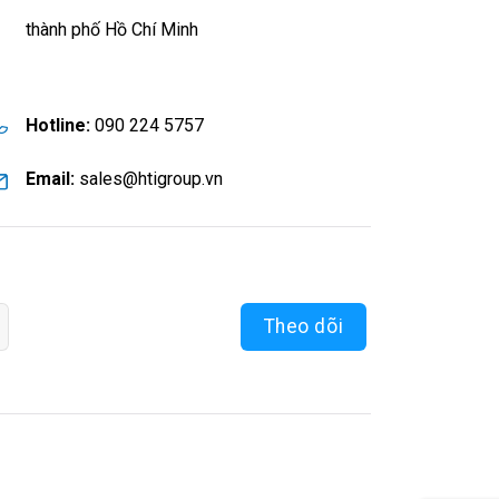
thành phố Hồ Chí Minh
Hotline:
090 224 5757
Email:
sales@htigroup.vn