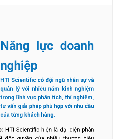
Năng lực doanh
nghiệp
HTI Scientific có đội ngũ nhân sự và
quản lý với nhiều năm kinh nghiệm
trong lĩnh vực phân tích, thí nghiệm,
tư vấn giải pháp phù hợp với nhu cầu
của từng khách hàng.
c:
HTI Scientific hiện là đại diện phân
ối độc quyền của nhiều thương hiệu