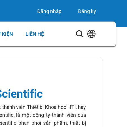
Đăng nhập
Đăng ký
 KIỆN
LIÊN HỆ
cientific
thành viên Thiết bị Khoa học HTI, hay
entific, là một công ty thành viên của
cientific phân phối sản phẩm, thiết bị