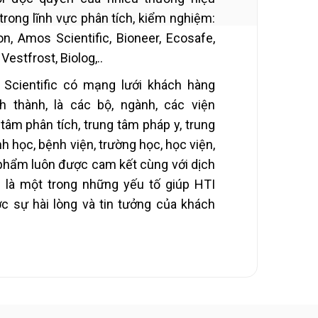
trong lĩnh vực phân tích, kiểm nghiệm:
on, Amos Scientific, Bioneer, Ecosafe,
 Vestfrost, Biolog,..
Scientific có mạng lưới khách hàng
h thành, là các bộ, ngành, các viện
tâm phân tích, trung tâm pháp y, trung
 học, bệnh viện, trường học, học viện,
phẩm luôn được cam kết cùng với dịch
h là một trong những yếu tố giúp HTI
ợc sự hài lòng và tin tưởng của khách