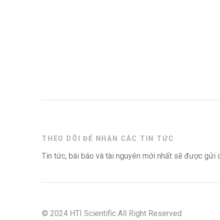
THEO DÕI ĐỂ NHẬN CÁC TIN TỨC
Tin tức, bài báo và tài nguyên mới nhất sẽ được gửi
© 2024 HTI Scientific All Right Reserved