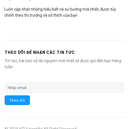
Luôn cập nhật những hiểu biết và xu hướng mới nhất, được tùy
chỉnh theo thị trường và sở thích của bạn
THEO DÕI ĐỂ NHẬN CÁC TIN TỨC
Tin tức, bài báo và tài nguyên mới nhất sẽ được gửi đến bạn hàng
tuần
© 2024 HTI Scientific All Right Reserved