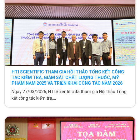
HTI SCIENTIFIC THAM GIA HỘI THẢO TỔNG KẾT CÔNG
TÁC KIỂM TRA, GIÁM SÁT CHẤT LƯỢNG THUỐC, MỸ
PHẨM NĂM 2025 VÀ TRIỂN KHAI CÔNG TÁC NĂM 2026
Ngày 27/03/2026, HTI Scientific đã tham gia Hội thảo Tổng
kết công tác kiểm tra,...