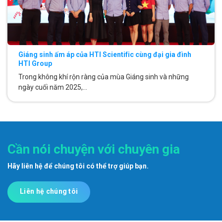
Giáng sinh ấm áp của HTI Scientific cùng đại gia đình
HTI Group
Trong không khí rộn ràng của mùa Giáng sinh và những
ngày cuối năm 2025,...
Cần nói chuyện với chuyên gia
Hãy liên hệ để chúng tôi có thể trợ giúp bạn.
Liên hệ chúng tôi