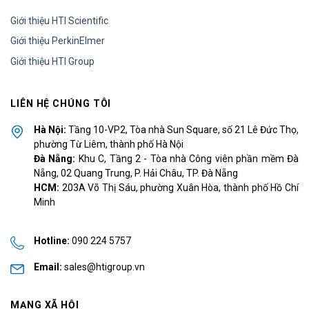
Giới thiệu HTI Scientific
Giới thiệu PerkinElmer
Giới thiệu HTI Group
LIÊN HỆ CHÚNG TÔI
Hà Nội:
Tầng 10-VP2, Tòa nhà Sun Square, số 21 Lê Đức Thọ,
phường Từ Liêm, thành phố Hà Nội
Đà Nẵng:
Khu C, Tầng 2 - Tòa nhà Công viên phần mềm Đà
Nẵng, 02 Quang Trung, P. Hải Châu, TP. Đà Nẵng
HCM:
203A Võ Thị Sáu, phường Xuân Hòa, thành phố Hồ Chí
Minh
Hotline:
090 224 5757
Email:
sales@htigroup.vn
MẠNG XÃ HỘI