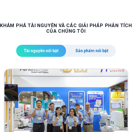
KHÁM PHÁ TÀI NGUYÊN VÀ CÁC GIẢI PHÁP PHÂN TÍCH
CỦA CHÚNG TÔI
Tài nguyên nổi bật
Sản phẩm nổi bật