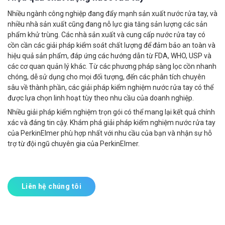
Nhiều ngành công nghiệp đang đẩy mạnh sản xuất nước rửa tay, và
nhiều nhà sản xuất cũng đang nỗ lực gia tăng sản lượng các sản
phẩm khử trùng. Các nhà sản xuất và cung cấp nước rửa tay có
cồn cần các giải pháp kiểm soát chất lượng để đảm bảo an toàn và
hiệu quả sản phẩm, đáp ứng các hướng dẫn từ FDA, WHO, USP và
các cơ quan quản lý khác. Từ các phương pháp sàng lọc cồn nhanh
chóng, dễ sử dụng cho mọi đối tượng, đến các phân tích chuyên
sâu về thành phần, các giải pháp kiểm nghiệm nước rửa tay có thể
được lựa chọn linh hoạt tùy theo nhu cầu của doanh nghiệp.
Nhiều giải pháp kiểm nghiệm trọn gói có thể mang lại kết quả chính
xác và đáng tin cậy. Khám phá giải pháp kiểm nghiệm nước rửa tay
của PerkinElmer phù hợp nhất với nhu cầu của bạn và nhận sự hỗ
trợ từ đội ngũ chuyên gia của PerkinElmer.
Liên hệ chúng tôi