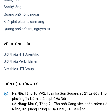
Sắc ký lỏng
Quang phổ hồng ngoại
Khối phổ plasma cảm ứng
Quang phổ hấp thụ nguyên tử
VỀ CHÚNG TÔI
Giới thiệu HTI Scientific
Giới thiệu PerkinElmer
Giới thiệu HTI Group
LIÊN HỆ CHÚNG TÔI
Hà Nội:
Tầng 10-VP2, Tòa nhà Sun Square, số 21 Lê Đức Thọ,
phường Từ Liêm, thành phố Hà Nội
Đà Nẵng:
Khu C, Tầng 2 - Tòa nhà Công viên phần mềm Đà
Nẵng, 02 Quang Trung, P. Hải Châu, TP. Đà Nẵng