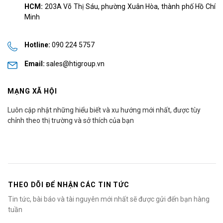
HCM:
203A Võ Thị Sáu, phường Xuân Hòa, thành phố Hồ Chí
Minh
Hotline:
090 224 5757
Email:
sales@htigroup.vn
MẠNG XÃ HỘI
Luôn cập nhật những hiểu biết và xu hướng mới nhất, được tùy
chỉnh theo thị trường và sở thích của bạn
THEO DÕI ĐỂ NHẬN CÁC TIN TỨC
Tin tức, bài báo và tài nguyên mới nhất sẽ được gửi đến bạn hàng
tuần