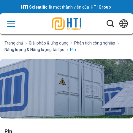
Skip
HTI Scientific
là một thành viên của
HTI Group
to
content
Trang chủ
Giải pháp & Ứng dụng
Phân tích công nghiệp
Năng lượng & Năng lượng tái tạo
Pin
Pin