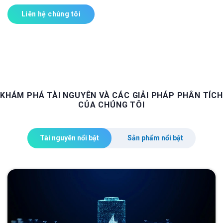
Liên hệ chúng tôi
KHÁM PHÁ TÀI NGUYÊN VÀ CÁC GIẢI PHÁP PHÂN TÍCH
CỦA CHÚNG TÔI
Tài nguyên nổi bật
Sản phẩm nổi bật