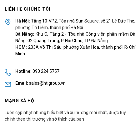
LIÊN HỆ CHÚNG TÔI
Hà Nội:
Tầng 10-VP2, Tòa nhà Sun Square, số 21 Lê Đức Thọ,
phường Từ Liêm, thành phố Hà Nội
Đà Nẵng:
Khu C, Tầng 2 - Tòa nhà Công viên phần mềm Đà
Nẵng, 02 Quang Trung, P. Hải Châu, TP. Đà Nẵng
HCM:
203A Võ Thị Sáu, phường Xuân Hòa, thành phố Hồ Chí
Minh
Hotline:
090 224 5757
Email:
sales@htigroup.vn
MẠNG XÃ HỘI
Luôn cập nhật những hiểu biết và xu hướng mới nhất, được tùy
chỉnh theo thị trường và sở thích của bạn