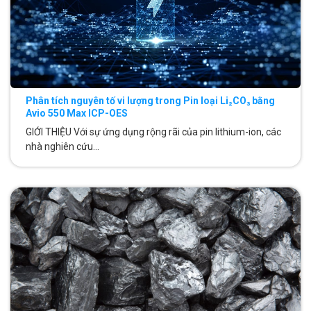
Phân tích nguyên tố vi lượng trong Pin loại Li₂CO₃ bằng
Avio 550 Max ICP-OES
GIỚI THIỆU Với sự ứng dụng rộng rãi của pin lithium-ion, các
nhà nghiên cứu...