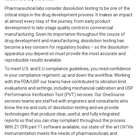
Pharmaceutical labs consider dissolution testing to be one of the
critical steps in the drug development process. It makes an impact
at almost every step of the journey, from early product
development to late-stage quality control in commercial
manufacturing. Given its importance throughout the course of
drug development and manufacturing, dissolution testing has
become a key concern for regulatory bodies – so the dissolution
apparatus you depend on must provide the most accurate and
reproducible results available.
To meet U.S. and E.U compliance guidelines, you need confidence
in your compliance regiment, up and down the workflow. Working
with the FDA/USP our teams have contributed to vibration limit
evaluations and settings, including mechanical calibration and USP
Performance Verification Test (PVT) services. Our OneSource
services teams are staffed with engineers and consultants who
know the ins and outs of dissolution testing and we provide
technologies that produce clear, useful, and fully integrated
reports so that you can stay compliant throughout the process.
With 21 CFR part 11 software available, our state-of the-art UV/Vis
instrumentation meets the needs of pharmaceuticals and