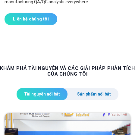
manufacturing QA/QC analysts everywhere.
Liên hệ chúng tôi
KHÁM PHÁ TÀI NGUYÊN VÀ CÁC GIẢI PHÁP PHÂN TÍCH
CỦA CHÚNG TÔI
Tài nguyên nổi bật
Sản phẩm nổi bật