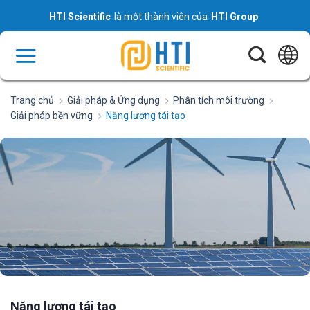
Skip
HTI Scientific
là một thành viên của
HTI Group
to
content
Trang chủ
Giải pháp & Ứng dụng
Phân tích môi trường
Giải pháp bền vững
Năng lượng tái tạo
Năng lượng tái tạo