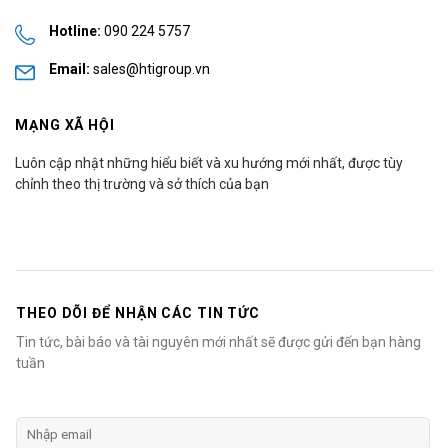
Hotline:
090 224 5757
Email:
sales@htigroup.vn
MẠNG XÃ HỘI
Luôn cập nhật những hiểu biết và xu hướng mới nhất, được tùy
chỉnh theo thị trường và sở thích của bạn
THEO DÕI ĐỂ NHẬN CÁC TIN TỨC
Tin tức, bài báo và tài nguyên mới nhất sẽ được gửi đến bạn hàng
tuần