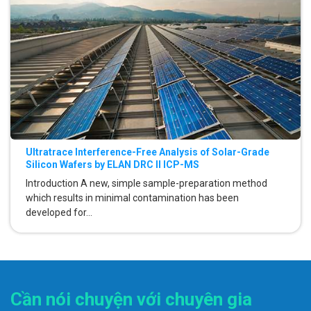
Ultratrace Interference-Free Analysis of Solar-Grade
Silicon Wafers by ELAN DRC II ICP-MS
Introduction A new, simple sample-preparation method
which results in minimal contamination has been
developed for...
Cần nói chuyện với chuyên gia