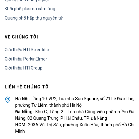
Khối phổ plasma cảm ứng
Quang phổ hấp thụ nguyên tử
VỀ CHÚNG TÔI
Giới thiệu HTI Scientific
Giới thiệu PerkinElmer
Giới thiệu HTI Group
LIÊN HỆ CHÚNG TÔI
Hà Nội:
Tầng 10-VP2, Tòa nhà Sun Square, số 21 Lê Đức Thọ,
phường Từ Liêm, thành phố Hà Nội
Đà Nẵng:
Khu C, Tầng 2 - Tòa nhà Công viên phần mềm Đà
Nẵng, 02 Quang Trung, P. Hải Châu, TP. Đà Nẵng
HCM:
203A Võ Thị Sáu, phường Xuân Hòa, thành phố Hồ Chí
Minh