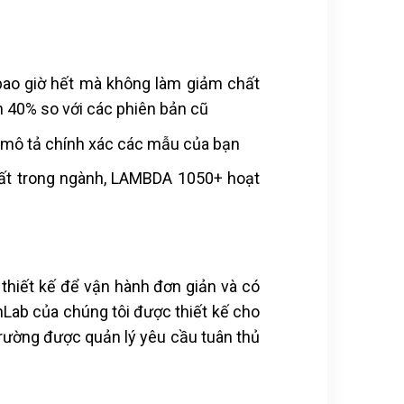
ao giờ hết mà không làm giảm chất
n 40% so với các phiên bản cũ
 mô tả chính xác các mẫu của bạn
p nhất trong ngành, LAMBDA 1050+ hoạt
iết kế để vận hành đơn giản và có
Lab của chúng tôi được thiết kế cho
rường được quản lý yêu cầu tuân thủ