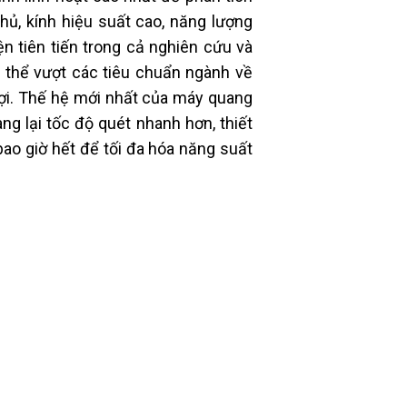
hủ, kính hiệu suất cao, năng lượng
iện tiên tiến trong cả nghiên cứu và
thể vượt các tiêu chuẩn ngành về
n lợi. Thế hệ mới nhất của máy quang
 lại tốc độ quét nhanh hơn, thiết
 bao giờ hết để tối đa hóa năng suất