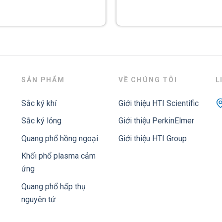
PinAACle 500
SẢN PHẨM
VỀ CHÚNG TÔI
L
Sắc ký khí
Giới thiệu HTI Scientific
Sắc ký lỏng
Giới thiệu PerkinElmer
Quang phổ hồng ngoại
Giới thiệu HTI Group
Khối phổ plasma cảm
ứng
Quang phổ hấp thụ
nguyên tử