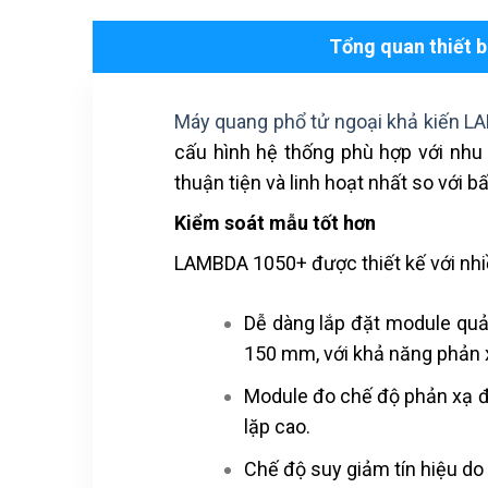
Tổng quan thiết b
Máy quang phổ tử ngoại khả kiến 
cấu hình hệ thống phù hợp với nh
thuận tiện và linh hoạt nhất so với b
Kiểm soát mẫu tốt hơn
LAMBDA 1050+ được thiết kế với nhi
Dễ dàng lắp đặt module quả
150 mm, với khả năng phản x
Module đo chế độ phản xạ đa
lặp cao.
Chế độ suy giảm tín hiệu do 