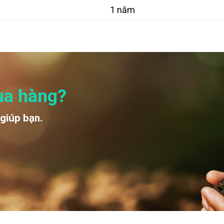
1 năm
ua hàng?
 giúp bạn.