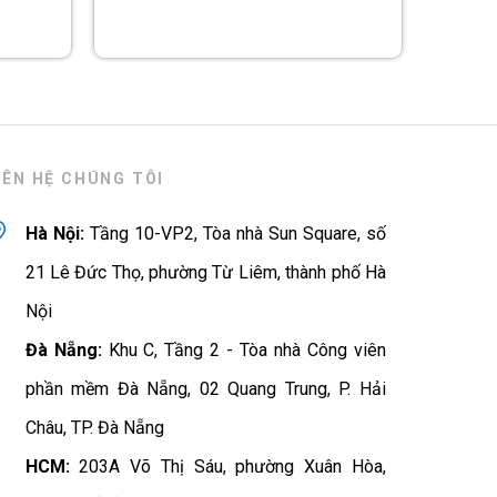
IÊN HỆ CHÚNG TÔI
Hà Nội:
Tầng 10-VP2, Tòa nhà Sun Square, số
21 Lê Đức Thọ, phường Từ Liêm, thành phố Hà
Nội
Đà Nẵng:
Khu C, Tầng 2 - Tòa nhà Công viên
phần mềm Đà Nẵng, 02 Quang Trung, P. Hải
Châu, TP. Đà Nẵng
HCM:
203A Võ Thị Sáu, phường Xuân Hòa,