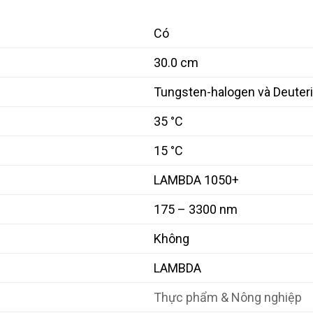
Có
30.0 cm
Tungsten-halogen và Deuter
35 °C
15 °C
LAMBDA 1050+
175 – 3300 nm
Không
LAMBDA
Thực phẩm & Nông nghiệp