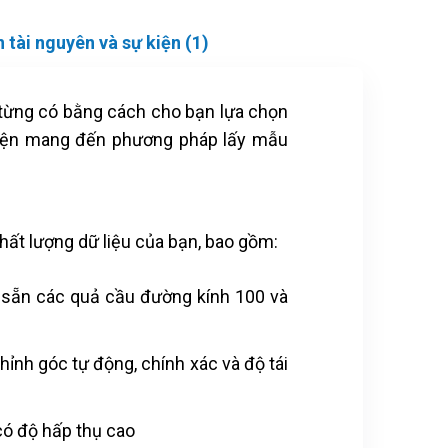
 tài nguyên và sự kiện (1)
từng có bằng cách cho bạn lựa chọn
kiện mang đến phương pháp lấy mẫu
ất lượng dữ liệu của bạn, bao gồm:
 sẵn các quả cầu đường kính 100 và
ỉnh góc tự động, chính xác và độ tái
 có độ hấp thụ cao