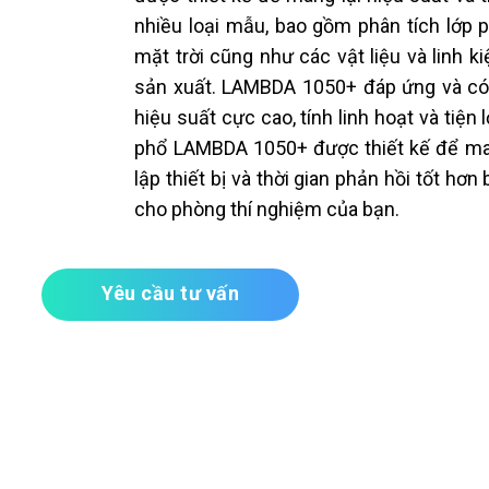
nhiều loại mẫu, bao gồm phân tích lớp p
mặt trời cũng như các vật liệu và linh k
sản xuất. LAMBDA 1050+ đáp ứng và có 
hiệu suất cực cao, tính linh hoạt và tiệ
phổ LAMBDA 1050+ được thiết kế để mang
lập thiết bị và thời gian phản hồi tốt hơn
cho phòng thí nghiệm của bạn.
Yêu cầu tư vấn