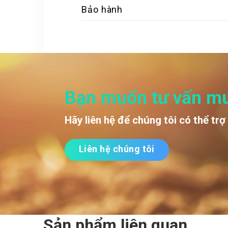
Bảo hành
Bạn muốn tư vấn m
Hãy liên hệ để chúng tôi có thể trợ
Liên hệ chúng tôi
Sản phẩm liên quan