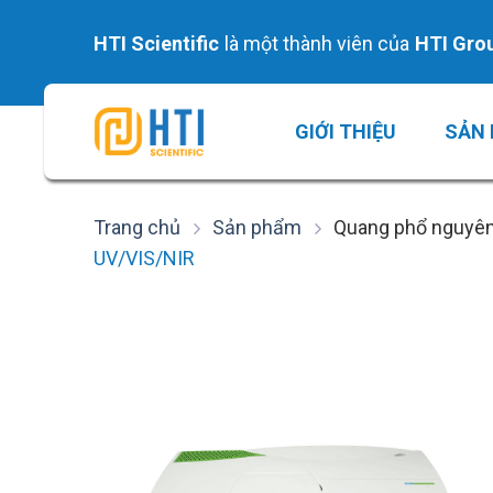
Skip
to
HTI Scientific
là một thành viên của
HTI Gro
content
GIỚI THIỆU
SẢN
Trang chủ
Sản phẩm
Quang phổ nguyê
UV/VIS/NIR