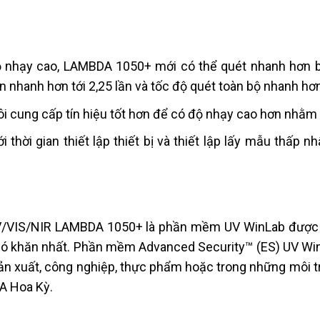
ộ nhạy cao, LAMBDA 1050+ mới có thể quét nhanh hơn b
n nhanh hơn tới 2,25 lần và tốc độ quét toàn bộ nhanh hơ
i cung cấp tín hiệu tốt hơn để có độ nhạy cao hơn nhằm
ới thời gian thiết lập thiết bị và thiết lập lấy mẫu thấ
.
/VIS/NIR LAMBDA 1050+ là phần mềm UV WinLab được th
khó khăn nhất. Phần mềm Advanced Security™ (ES) UV Win
n xuất, công nghiệp, thực phẩm hoặc trong những môi t
A Hoa Kỳ.