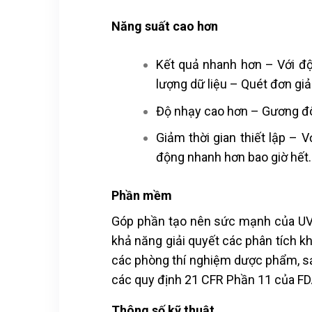
Năng suất cao hơn
Kết quả nhanh hơn – Với đ
lượng dữ liệu – Quét đơn giả
Độ nhạy cao hơn – Gương đô
Giảm thời gian thiết lập – V
động nhanh hơn bao giờ hết
Phần mềm
Góp phần tạo nên sức mạnh của UV
khả năng giải quyết các phân tích 
các phòng thí nghiệm dược phẩm, sả
các quy định 21 CFR Phần 11 của FD
Thông số kỹ thuật