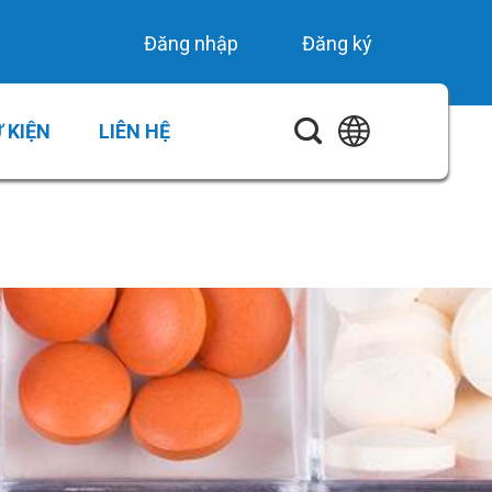
Đăng nhập
Đăng ký
 KIỆN
LIÊN HỆ