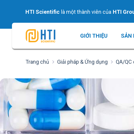
Skip
to
HTI Scientific
là một thành viên của
HTI Gro
content
GIỚI THIỆU
SẢN
Trang chủ
Giải pháp & Ứng dụng
QA/QC 