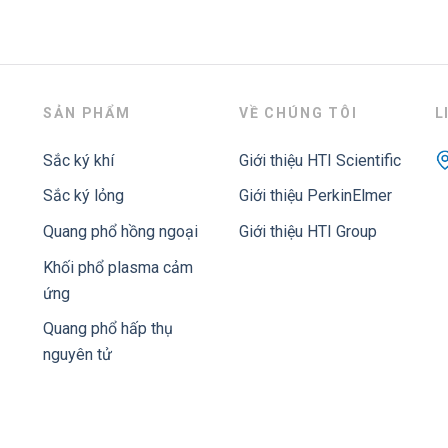
SẢN PHẨM
VỀ CHÚNG TÔI
L
Sắc ký khí
Giới thiệu HTI Scientific
Sắc ký lỏng
Giới thiệu PerkinElmer
Quang phổ hồng ngoại
Giới thiệu HTI Group
Khối phổ plasma cảm
ứng
Quang phổ hấp thụ
nguyên tử