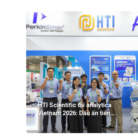
HTI Scientific tại analytica
Vietnam 2026: Dấu ấn tiên
phong công nghệ phân tích.