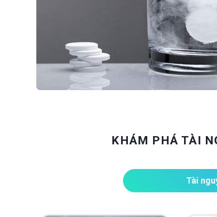
KHÁM PHÁ TÀI N
Tài ngu