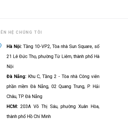
IÊN HỆ CHÚNG TÔI
Hà Nội:
Tầng 10-VP2, Tòa nhà Sun Square, số
21 Lê Đức Thọ, phường Từ Liêm, thành phố Hà
Nội
Đà Nẵng:
Khu C, Tầng 2 - Tòa nhà Công viên
phần mềm Đà Nẵng, 02 Quang Trung, P. Hải
Châu, TP. Đà Nẵng
HCM:
203A Võ Thị Sáu, phường Xuân Hòa,
thành phố Hồ Chí Minh