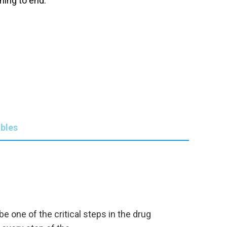
ning to end.
bles
e one of the critical steps in the drug