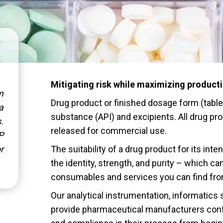
Mitigating risk while maximizing product
m
Drug product or finished dosage form (tablet
a
substance (API) and excipients. All drug p
.
released for commercial use.
P
r
The suitability of a drug product for its int
the identity, strength, and purity – which c
consumables and services you can find fro
Our analytical instrumentation, informatics 
provide pharmaceutical manufacturers confid