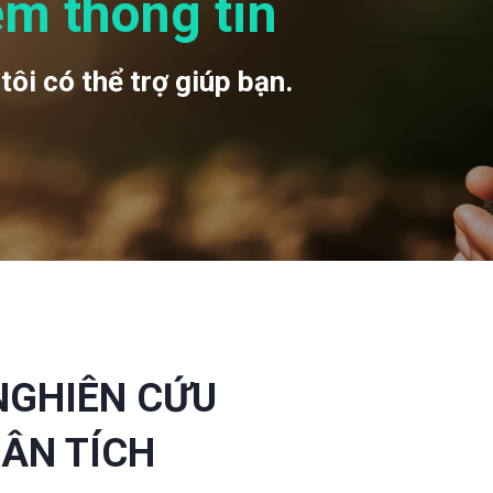
êm thông tin
tôi có thể trợ giúp bạn.
 NGHIÊN CỨU
HÂN TÍCH