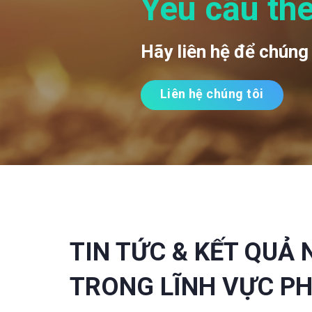
Yêu cầu th
Hãy liên hệ để chúng 
Liên hệ chúng tôi
TIN TỨC & KẾT QUẢ
TRONG LĨNH VỰC P