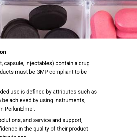
ion
, capsule, injectables) contain a drug
roducts must be GMP compliant to be
ended use is defined by attributes such as
an be achieved by using instruments,
m PerkinElmer.
solutions, and service and support,
ence in the quality of their product