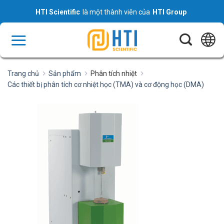
Skip
HTI Scientific
là một thành viên của
HTI Group
to
content
Trang chủ
Sản phẩm
Phân tích nhiệt
Các thiết bị phân tích cơ nhiệt học (TMA) và cơ động học (DMA)