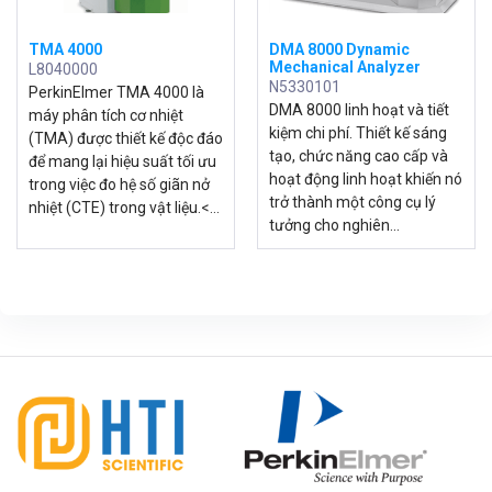
TMA 4000
DMA 8000 Dynamic
Mechanical Analyzer
L8040000
N5330101
PerkinElmer TMA 4000 là
DMA 8000 linh hoạt và tiết
máy phân tích cơ nhiệt
kiệm chi phí. Thiết kế sáng
(TMA) được thiết kế độc đáo
tạo, chức năng cao cấp và
để mang lại hiệu suất tối ưu
hoạt động linh hoạt khiến nó
trong việc đo hệ số giãn nở
trở thành một công cụ lý
nhiệt (CTE) trong vật liệu.
<...
tưởng cho nghiên...