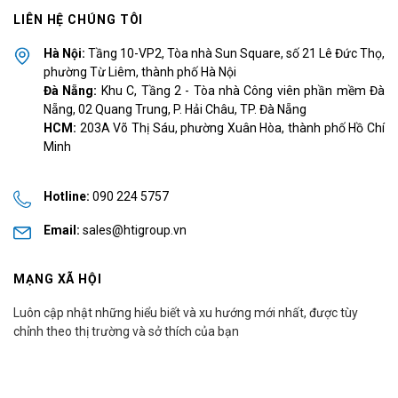
LIÊN HỆ CHÚNG TÔI
Hà Nội:
Tầng 10-VP2, Tòa nhà Sun Square, số 21 Lê Đức Thọ,
phường Từ Liêm, thành phố Hà Nội
Đà Nẵng:
Khu C, Tầng 2 - Tòa nhà Công viên phần mềm Đà
Nẵng, 02 Quang Trung, P. Hải Châu, TP. Đà Nẵng
HCM:
203A Võ Thị Sáu, phường Xuân Hòa, thành phố Hồ Chí
Minh
Hotline:
090 224 5757
Email:
sales@htigroup.vn
MẠNG XÃ HỘI
Luôn cập nhật những hiểu biết và xu hướng mới nhất, được tùy
chỉnh theo thị trường và sở thích của bạn