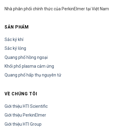
Nhà phân phối chính thức của PerkinElmer tại Việt Nam
SẢN PHẨM
Sắc ký khí
Sắc ký lỏng
Quang phổ hồng ngoại
Khối phổ plasma cảm ứng
Quang phổ hấp thụ nguyên tử
VỀ CHÚNG TÔI
Giới thiệu HTI Scientific
Giới thiệu PerkinElmer
Giới thiệu HTI Group