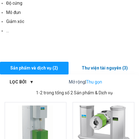
Độ cứng
Mô đun
Giảm xóc
.
.
.
Sản phẩm và dịch vụ (2)
Thư viện tài nguyên (3)
LỌC BỞI
Mở rộng
|
Thu gọn
1-2 trong tổng số 2 Sản phẩm & Dịch vụ