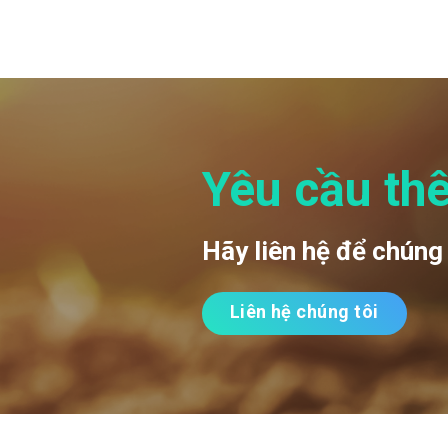
ther
analy
for...
Yêu cầu th
Hãy liên hệ để chúng 
Liên hệ chúng tôi