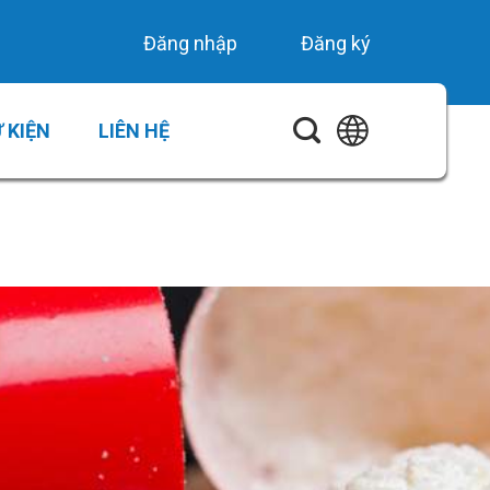
Đăng nhập
Đăng ký
 KIỆN
LIÊN HỆ