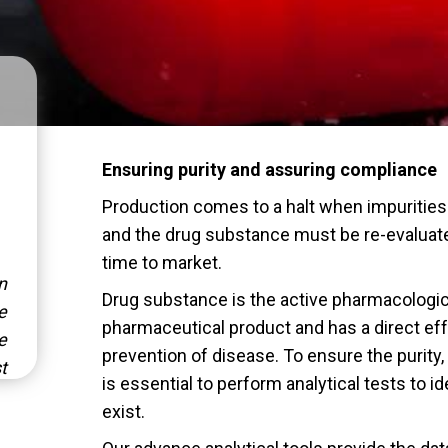
Ensuring purity and assuring compliance
Production comes to a halt when impurities 
and the drug substance must be re-evaluate
time to market.
n
Drug substance is the active pharmacologica
e
pharmaceutical product and has a direct ef
e
prevention of disease. To ensure the purity, 
t
is essential to perform analytical tests to id
exist.