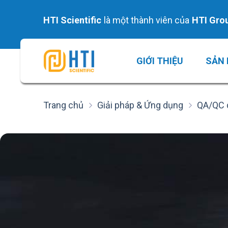
Skip
to
HTI Scientific
là một thành viên của
HTI Gro
content
GIỚI THIỆU
SẢN
Trang chủ
Giải pháp & Ứng dụng
QA/QC 