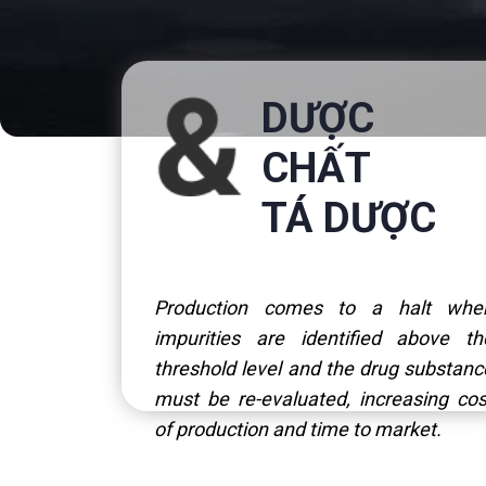
DƯỢC
CHẤT
TÁ DƯỢC
Production comes to a halt whe
impurities are identified above th
threshold level and the drug substanc
must be re-evaluated, increasing cos
of production and time to market.