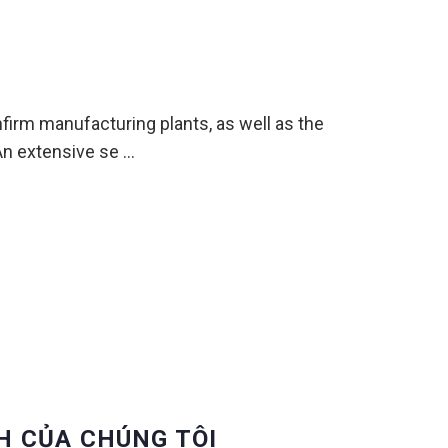
firm manufacturing plants, as well as the
 An extensive se …
H CỦA CHÚNG TÔI