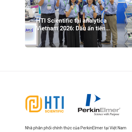
HTI Scientific tại analytica
Vietnam 2026: Dấu ấn tiên
phong công nghệ phân tích.
Nhà phân phối chính thức của PerkinElmer tại Việt Nam