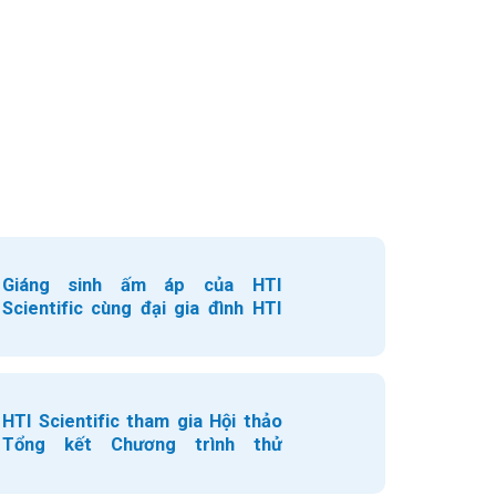
Giáng sinh ấm áp của HTI
Scientific cùng đại gia đình HTI
Group
HTI Scientific tham gia Hội thảo
Tổng kết Chương trình thử
nghiệm thành thạo bằng so sánh
liên phòng thí nghiệm năm 2025