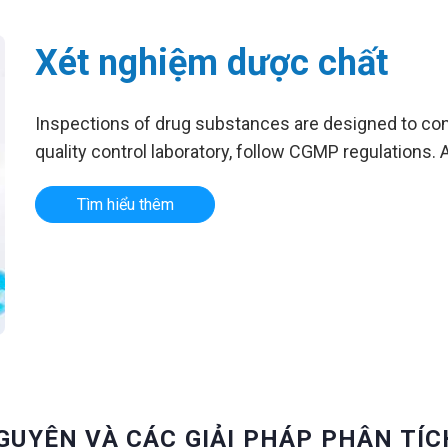
Xét nghiệm dược chất
Inspections of drug substances are designed to con
quality control laboratory, follow CGMP regulations.
Tìm hiểu thêm
GUYÊN VÀ CÁC GIẢI PHÁP PHÂN TÍC