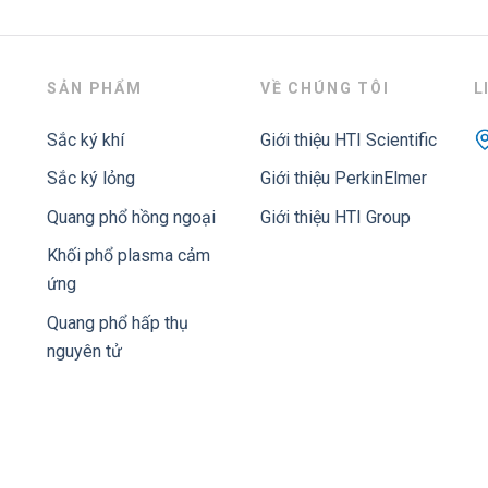
SẢN PHẨM
VỀ CHÚNG TÔI
L
Sắc ký khí
Giới thiệu HTI Scientific
Sắc ký lỏng
Giới thiệu PerkinElmer
Quang phổ hồng ngoại
Giới thiệu HTI Group
Khối phổ plasma cảm
ứng
Quang phổ hấp thụ
nguyên tử