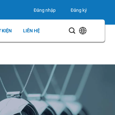
Đăng nhập
Đăng ký
 KIỆN
LIÊN HỆ