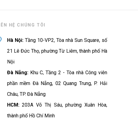
IÊN HỆ CHÚNG TÔI
Hà Nội:
Tầng 10-VP2, Tòa nhà Sun Square, số
21 Lê Đức Thọ, phường Từ Liêm, thành phố Hà
Nội
Đà Nẵng:
Khu C, Tầng 2 - Tòa nhà Công viên
phần mềm Đà Nẵng, 02 Quang Trung, P. Hải
Châu, TP. Đà Nẵng
HCM:
203A Võ Thị Sáu, phường Xuân Hòa,
thành phố Hồ Chí Minh