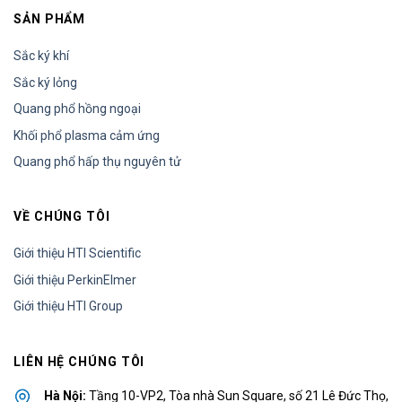
SẢN PHẨM
Sắc ký khí
Sắc ký lỏng
Quang phổ hồng ngoại
Khối phổ plasma cảm ứng
Quang phổ hấp thụ nguyên tử
VỀ CHÚNG TÔI
Giới thiệu HTI Scientific
Giới thiệu PerkinElmer
Giới thiệu HTI Group
LIÊN HỆ CHÚNG TÔI
Hà Nội:
Tầng 10-VP2, Tòa nhà Sun Square, số 21 Lê Đức Thọ,