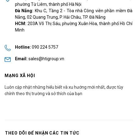
phường Từ Liêm, thành phố Hà Nội
Đà Nẵng:
Khu C, Tầng 2 - Tòa nhà Công viên phần mềm Đà
Nẵng, 02 Quang Trung, P. Hải Châu, TP. Đà Nẵng
HCM:
203A Võ Thị Sáu, phường Xuân Hòa, thành phố Hồ Chí
Minh
Hotline:
090 224 5757
Email:
sales@htigroup.vn
MẠNG XÃ HỘI
Luôn cập nhật những hiểu biết và xu hướng mới nhất, được tùy
chỉnh theo thị trường và sở thích của bạn
THEO DÕI ĐỂ NHẬN CÁC TIN TỨC