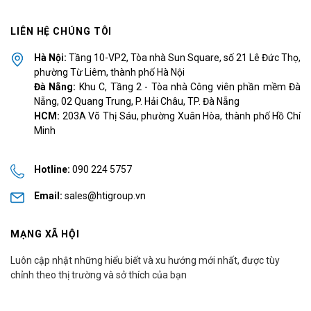
LIÊN HỆ CHÚNG TÔI
Hà Nội:
Tầng 10-VP2, Tòa nhà Sun Square, số 21 Lê Đức Thọ,
phường Từ Liêm, thành phố Hà Nội
Đà Nẵng:
Khu C, Tầng 2 - Tòa nhà Công viên phần mềm Đà
Nẵng, 02 Quang Trung, P. Hải Châu, TP. Đà Nẵng
HCM:
203A Võ Thị Sáu, phường Xuân Hòa, thành phố Hồ Chí
Minh
Hotline:
090 224 5757
Email:
sales@htigroup.vn
MẠNG XÃ HỘI
Luôn cập nhật những hiểu biết và xu hướng mới nhất, được tùy
chỉnh theo thị trường và sở thích của bạn