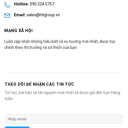
Hotline:
090 224 5757
Email:
sales@htigroup.vn
MẠNG XÃ HỘI
Luôn cập nhật những hiểu biết và xu hướng mới nhất, được tùy
chỉnh theo thị trường và sở thích của bạn
THEO DÕI ĐỂ NHẬN CÁC TIN TỨC
Tin tức, bài báo và tài nguyên mới nhất sẽ được gửi đến bạn hàng
tuần