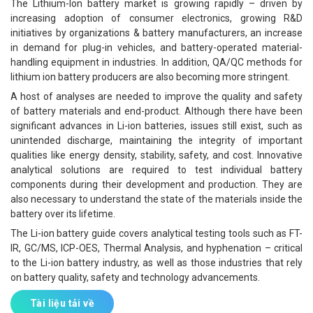
The Lithium-Ion battery market is growing rapidly – driven by
increasing adoption of consumer electronics, growing R&D
initiatives by organizations & battery manufacturers, an increase
in demand for plug-in vehicles, and battery-operated material-
handling equipment in industries. In addition, QA/QC methods for
lithium ion battery producers are also becoming more stringent.
A host of analyses are needed to improve the quality and safety
of battery materials and end-product. Although there have been
significant advances in Li-ion batteries, issues still exist, such as
unintended discharge, maintaining the integrity of important
qualities like energy density, stability, safety, and cost. Innovative
analytical solutions are required to test individual battery
components during their development and production. They are
also necessary to understand the state of the materials inside the
battery over its lifetime.
The Li-ion battery guide covers analytical testing tools such as FT-
IR, GC/MS, ICP-OES, Thermal Analysis, and hyphenation – critical
to the Li-ion battery industry, as well as those industries that rely
on battery quality, safety and technology advancements.
Tài liệu tải về