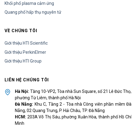
Khối phổ plasma cảm ứng
Quang phổ hấp thụ nguyên tử
VỀ CHÚNG TÔI
Giới thiệu HTI Scientific
Giới thiệu PerkinElmer
Giới thiệu HTI Group
LIÊN HỆ CHÚNG TÔI
Hà Nội:
Tầng 10-VP2, Tòa nhà Sun Square, số 21 Lê Đức Thọ,
phường Từ Liêm, thành phố Hà Nội
Đà Nẵng:
Khu C, Tầng 2 - Tòa nhà Công viên phần mềm Đà
Nẵng, 02 Quang Trung, P. Hải Châu, TP. Đà Nẵng
HCM:
203A Võ Thị Sáu, phường Xuân Hòa, thành phố Hồ Chí
Minh