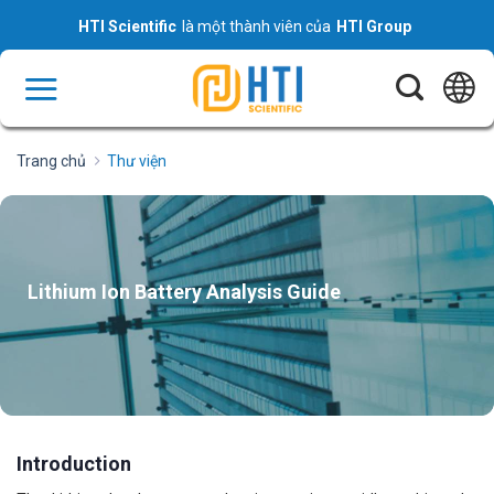
Skip
HTI Scientific
là một thành viên của
HTI Group
to
content
Trang chủ
Thư viện
Lithium Ion Battery Analysis Guide
Introduction