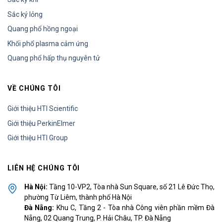
Sắc ký lỏng
Quang phổ hồng ngoại
Khối phổ plasma cảm ứng
Quang phổ hấp thụ nguyên tử
VỀ CHÚNG TÔI
Giới thiệu HTI Scientific
Giới thiệu PerkinElmer
Giới thiệu HTI Group
LIÊN HỆ CHÚNG TÔI
Hà Nội:
Tầng 10-VP2, Tòa nhà Sun Square, số 21 Lê Đức Thọ,
phường Từ Liêm, thành phố Hà Nội
Đà Nẵng:
Khu C, Tầng 2 - Tòa nhà Công viên phần mềm Đà
Nẵng, 02 Quang Trung, P. Hải Châu, TP. Đà Nẵng