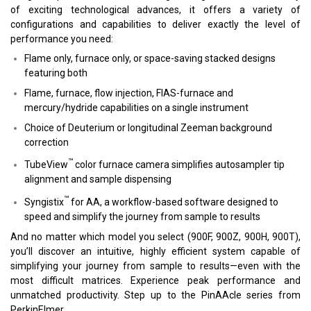
of exciting technological advances, it offers a variety of
configurations and capabilities to deliver exactly the level of
performance you need:
Flame only, furnace only, or space-saving stacked designs
featuring both
Flame, furnace, flow injection, FIAS-furnace and
mercury/hydride capabilities on a single instrument
Choice of Deuterium or longitudinal Zeeman background
correction
™
TubeView
color furnace camera simplifies autosampler tip
alignment and sample dispensing
™
Syngistix
for AA, a workflow-based software designed to
speed and simplify the journey from sample to results
And no matter which model you select (900F, 900Z, 900H, 900T),
you’ll discover an intuitive, highly efficient system capable of
simplifying your journey from sample to results—even with the
most difficult matrices. Experience peak performance and
unmatched productivity. Step up to the PinAAcle series from
PerkinElmer.