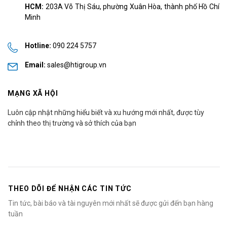
HCM:
203A Võ Thị Sáu, phường Xuân Hòa, thành phố Hồ Chí
Minh
Hotline:
090 224 5757
Email:
sales@htigroup.vn
MẠNG XÃ HỘI
Luôn cập nhật những hiểu biết và xu hướng mới nhất, được tùy
chỉnh theo thị trường và sở thích của bạn
THEO DÕI ĐỂ NHẬN CÁC TIN TỨC
Tin tức, bài báo và tài nguyên mới nhất sẽ được gửi đến bạn hàng
tuần