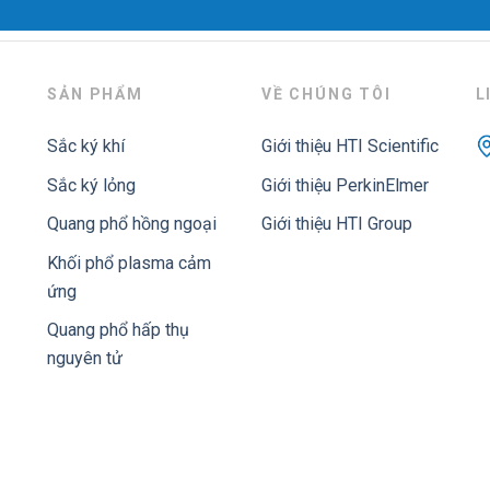
SẢN PHẨM
VỀ CHÚNG TÔI
L
Sắc ký khí
Giới thiệu HTI Scientific
Sắc ký lỏng
Giới thiệu PerkinElmer
Quang phổ hồng ngoại
Giới thiệu HTI Group
Khối phổ plasma cảm
ứng
Quang phổ hấp thụ
nguyên tử