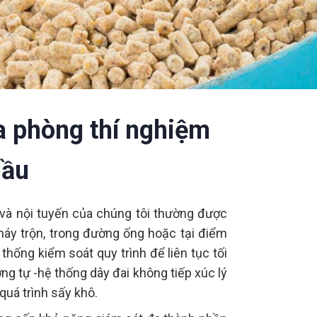
a phòng thí nghiệm
dầu
 và nội tuyến của chúng tôi thường được
 máy trộn, trong đường ống hoặc tại điểm
thống kiểm soát quy trình để liên tục tối
g tự -hệ thống dây đai không tiếp xúc lý
uá trình sấy khô.