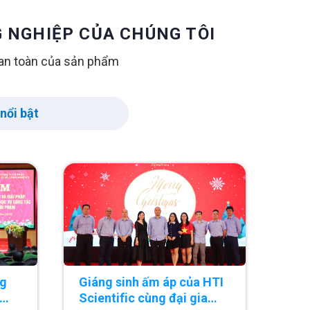
 NGHIỆP CỦA CHÚNG TÔI
ộ an toàn của sản phẩm
nổi bật
ng
Giáng sinh ấm áp của HTI
Scientific cùng đại gia