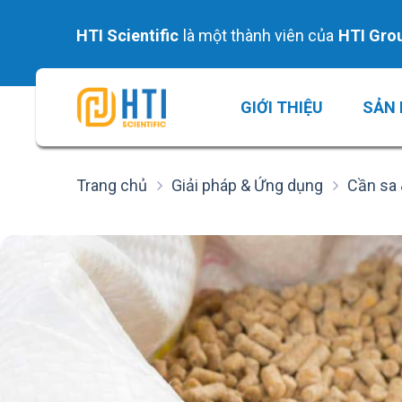
Skip
to
HTI Scientific
là một thành viên của
HTI Gro
content
GIỚI THIỆU
SẢN
Trang chủ
Giải pháp & Ứng dụng
Cần sa 