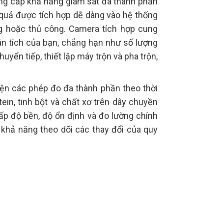
ung cấp khả năng giám sát đa thành phần
ết quả được tích hợp dễ dàng vào hệ thống
ng hoặc thủ công. Camera tích hợp cung
hân tích của bạn, chẳng hạn như số lượng
uyển tiếp, thiết lập máy trộn và pha trộn,
ện các phép đo đa thành phần theo thời
ein, tinh bột và chất xơ trên dây chuyền
ấp độ bền, độ ổn định và đo lường chính
hả năng theo dõi các thay đổi của quy