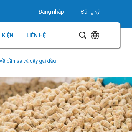
Đăng nhập
Đăng ký
 KIỆN
LIÊN HỆ
về cần sa và cây gai dầu