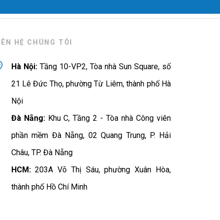
IÊN HỆ CHÚNG TÔI
Hà Nội:
Tầng 10-VP2, Tòa nhà Sun Square, số
21 Lê Đức Thọ, phường Từ Liêm, thành phố Hà
Nội
Đà Nẵng:
Khu C, Tầng 2 - Tòa nhà Công viên
phần mềm Đà Nẵng, 02 Quang Trung, P. Hải
Châu, TP. Đà Nẵng
HCM:
203A Võ Thị Sáu, phường Xuân Hòa,
thành phố Hồ Chí Minh