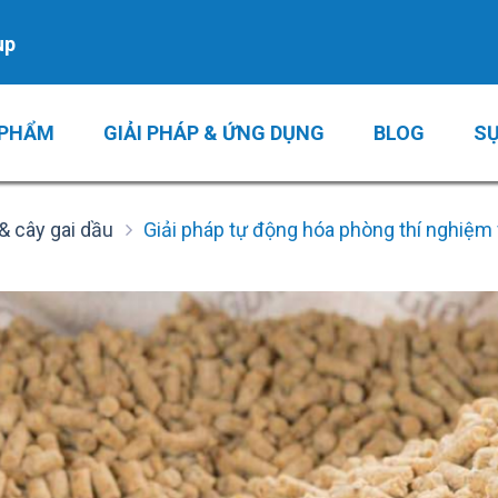
up
 PHẨM
GIẢI PHÁP & ỨNG DỤNG
BLOG
SỰ
& cây gai dầu
Giải pháp tự động hóa phòng thí nghiệm 