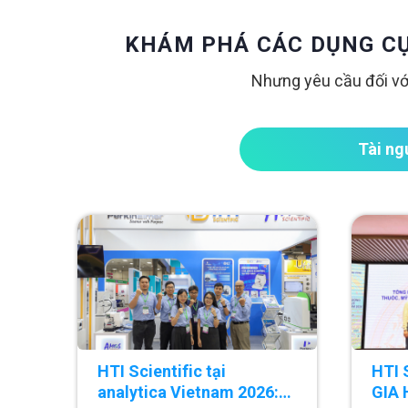
KHÁM PHÁ CÁC DỤNG CỤ
Nhưng yêu cầu đối với
Tài ng
HTI Scientific tại
HTI 
analytica Vietnam 2026:
GIA