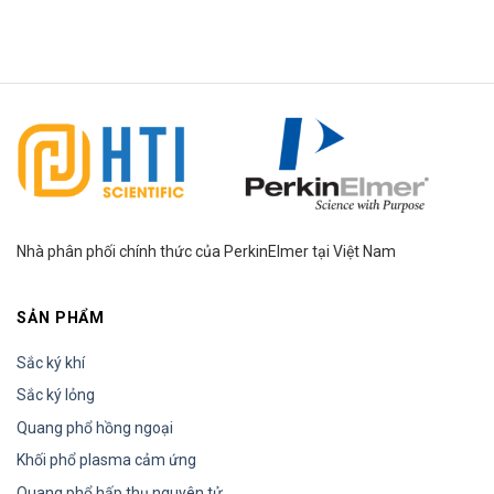
gia đình
HTI Group
Nhà phân phối chính thức của PerkinElmer tại Việt Nam
SẢN PHẨM
Sắc ký khí
Sắc ký lỏng
Quang phổ hồng ngoại
Khối phổ plasma cảm ứng
Quang phổ hấp thụ nguyên tử