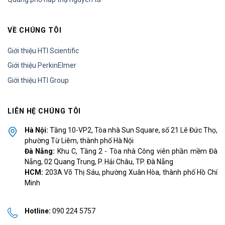
VỀ CHÚNG TÔI
Giới thiệu HTI Scientific
Giới thiệu PerkinElmer
Giới thiệu HTI Group
LIÊN HỆ CHÚNG TÔI
Hà Nội:
Tầng 10-VP2, Tòa nhà Sun Square, số 21 Lê Đức Thọ,
phường Từ Liêm, thành phố Hà Nội
Đà Nẵng:
Khu C, Tầng 2 - Tòa nhà Công viên phần mềm Đà
Nẵng, 02 Quang Trung, P. Hải Châu, TP. Đà Nẵng
HCM:
203A Võ Thị Sáu, phường Xuân Hòa, thành phố Hồ Chí
Minh
Hotline:
090 224 5757