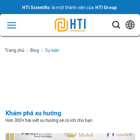
Skip
HTI Scientific
là một thành viên của
HTI Group
to
content
Trang chủ
Blog
Sự kiện
Khám phá xu hướng
Hơn 300+ bài viết xu hướng sẽ có ích cho bạn