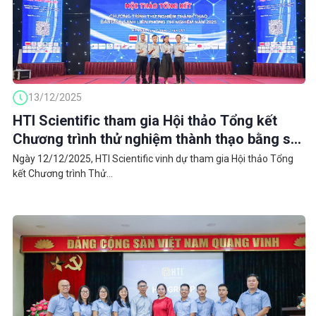
13/12/2025
HTI Scientific tham gia Hội thảo Tổng kết
Chương trình thử nghiệm thành thạo bằng so
sánh liên phòng thí nghiệm năm 2025
Ngày 12/12/2025, HTI Scientific vinh dự tham gia Hội thảo Tổng
kết Chương trình Thử...