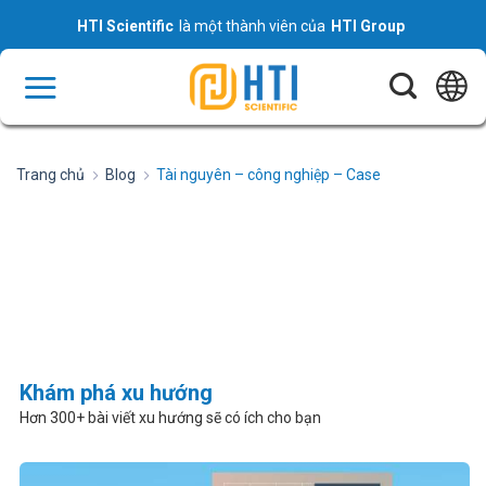
Skip
HTI Scientific
là một thành viên của
HTI Group
to
content
Trang chủ
Blog
Tài nguyên – công nghiệp – Case
Khám phá xu hướng
Hơn 300+ bài viết xu hướng sẽ có ích cho bạn