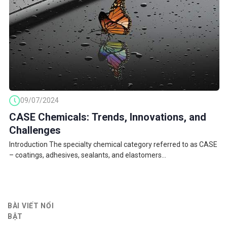
09/07/2024
CASE Chemicals: Trends, Innovations, and
Challenges
Introduction The specialty chemical category referred to as CASE
– coatings, adhesives, sealants, and elastomers...
BÀI VIẾT NỔI
BẬT