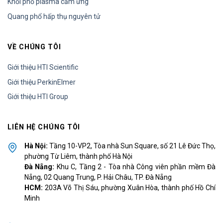
Khối phổ plasma cảm ứng
Quang phổ hấp thụ nguyên tử
VỀ CHÚNG TÔI
Giới thiệu HTI Scientific
Giới thiệu PerkinElmer
Giới thiệu HTI Group
LIÊN HỆ CHÚNG TÔI
Hà Nội:
Tầng 10-VP2, Tòa nhà Sun Square, số 21 Lê Đức Thọ,
phường Từ Liêm, thành phố Hà Nội
Đà Nẵng:
Khu C, Tầng 2 - Tòa nhà Công viên phần mềm Đà
Nẵng, 02 Quang Trung, P. Hải Châu, TP. Đà Nẵng
HCM:
203A Võ Thị Sáu, phường Xuân Hòa, thành phố Hồ Chí
Minh