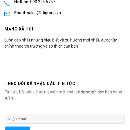
Hotline:
090 224 5757
Email:
sales@htigroup.vn
MẠNG XÃ HỘI
Luôn cập nhật những hiểu biết và xu hướng mới nhất, được tùy
chỉnh theo thị trường và sở thích của bạn
THEO DÕI ĐỂ NHẬN CÁC TIN TỨC
Tin tức, bài báo và tài nguyên mới nhất sẽ được gửi đến bạn hàng
tuần