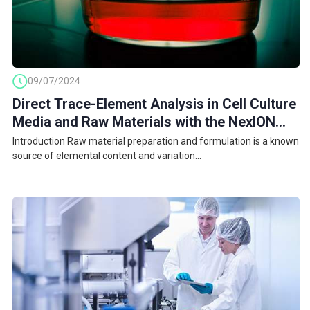
09/07/2024
Direct Trace-Element Analysis in Cell Culture
Media and Raw Materials with the NexION
5000 ICP-MS
Introduction Raw material preparation and formulation is a known
source of elemental content and variation...