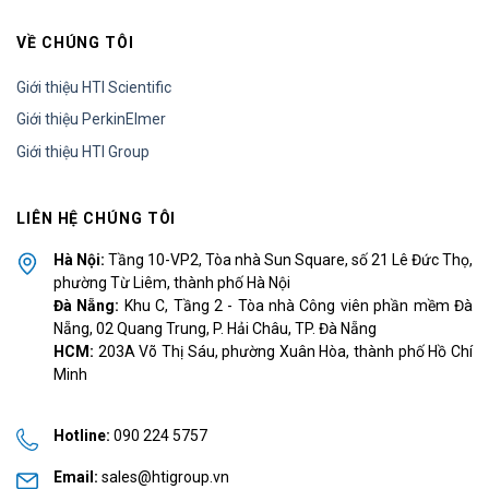
VỀ CHÚNG TÔI
Giới thiệu HTI Scientific
Giới thiệu PerkinElmer
Giới thiệu HTI Group
LIÊN HỆ CHÚNG TÔI
Hà Nội:
Tầng 10-VP2, Tòa nhà Sun Square, số 21 Lê Đức Thọ,
phường Từ Liêm, thành phố Hà Nội
Đà Nẵng:
Khu C, Tầng 2 - Tòa nhà Công viên phần mềm Đà
Nẵng, 02 Quang Trung, P. Hải Châu, TP. Đà Nẵng
HCM:
203A Võ Thị Sáu, phường Xuân Hòa, thành phố Hồ Chí
Minh
Hotline:
090 224 5757
Email:
sales@htigroup.vn