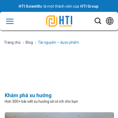
Skip
HTI Scientific
là một thành viên của
HTI Group
to
content
Trang chủ
Blog
Tài nguyên – dược phẩm
Khám phá xu hướng
Hơn 300+ bài viết xu hướng sẽ có ích cho bạn