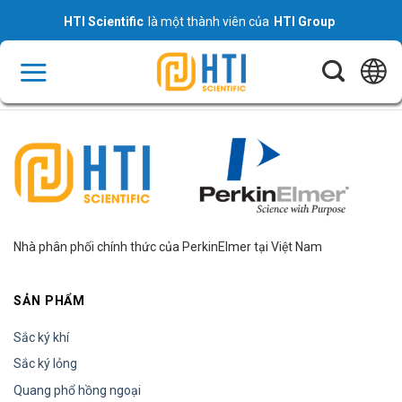
Skip
HTI Scientific
là một thành viên của
HTI Group
to
content
Nhà phân phối chính thức của PerkinElmer tại Việt Nam
SẢN PHẨM
Sắc ký khí
Sắc ký lỏng
Quang phổ hồng ngoại