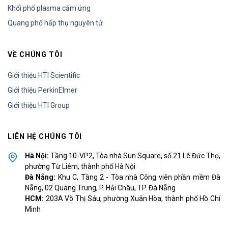
Khối phổ plasma cảm ứng
Quang phổ hấp thụ nguyên tử
VỀ CHÚNG TÔI
Giới thiệu HTI Scientific
Giới thiệu PerkinElmer
Giới thiệu HTI Group
LIÊN HỆ CHÚNG TÔI
Hà Nội:
Tầng 10-VP2, Tòa nhà Sun Square, số 21 Lê Đức Thọ,
phường Từ Liêm, thành phố Hà Nội
Đà Nẵng:
Khu C, Tầng 2 - Tòa nhà Công viên phần mềm Đà
Nẵng, 02 Quang Trung, P. Hải Châu, TP. Đà Nẵng
HCM:
203A Võ Thị Sáu, phường Xuân Hòa, thành phố Hồ Chí
Minh