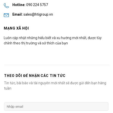
Hotline:
090 224 5757
Email:
sales@htigroup.vn
MẠNG XÃ HỘI
Luôn cập nhật những hiểu biết và xu hướng mới nhất, được tùy
chỉnh theo thị trường và sở thích của bạn
THEO DÕI ĐỂ NHẬN CÁC TIN TỨC
Tin tức, bài báo và tài nguyên mới nhất sẽ được gửi đến bạn hàng
tuần