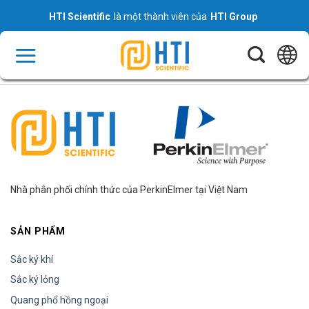
Skip
HTI Scientific
là một thành viên của
HTI Group
to
content
Nhà phân phối chính thức của PerkinElmer tại Việt Nam
SẢN PHẨM
Sắc ký khí
Sắc ký lỏng
Quang phổ hồng ngoại