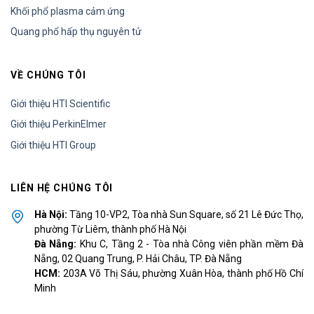
Khối phổ plasma cảm ứng
Quang phổ hấp thụ nguyên tử
VỀ CHÚNG TÔI
Giới thiệu HTI Scientific
Giới thiệu PerkinElmer
Giới thiệu HTI Group
LIÊN HỆ CHÚNG TÔI
Hà Nội:
Tầng 10-VP2, Tòa nhà Sun Square, số 21 Lê Đức Thọ,
phường Từ Liêm, thành phố Hà Nội
Đà Nẵng:
Khu C, Tầng 2 - Tòa nhà Công viên phần mềm Đà
Nẵng, 02 Quang Trung, P. Hải Châu, TP. Đà Nẵng
HCM:
203A Võ Thị Sáu, phường Xuân Hòa, thành phố Hồ Chí
Minh