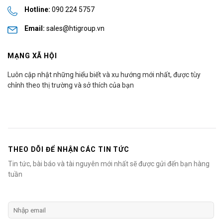
Hotline:
090 224 5757
Email:
sales@htigroup.vn
MẠNG XÃ HỘI
Luôn cập nhật những hiểu biết và xu hướng mới nhất, được tùy
chỉnh theo thị trường và sở thích của bạn
THEO DÕI ĐỂ NHẬN CÁC TIN TỨC
Tin tức, bài báo và tài nguyên mới nhất sẽ được gửi đến bạn hàng
tuần