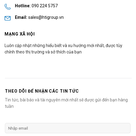
Hotline:
090 224 5757
Email:
sales@htigroup.vn
MẠNG XÃ HỘI
Luôn cập nhật những hiểu biết và xu hướng mới nhất, được tùy
chỉnh theo thị trường và sở thích của bạn
THEO DÕI ĐỂ NHẬN CÁC TIN TỨC
Tin tức, bài báo và tài nguyên mới nhất sẽ được gửi đến bạn hàng
tuần