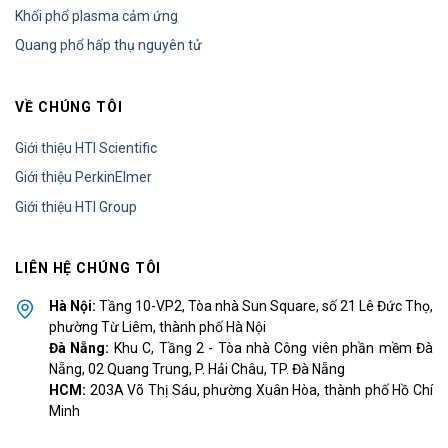
Khối phổ plasma cảm ứng
Quang phổ hấp thụ nguyên tử
VỀ CHÚNG TÔI
Giới thiệu HTI Scientific
Giới thiệu PerkinElmer
Giới thiệu HTI Group
LIÊN HỆ CHÚNG TÔI
Hà Nội:
Tầng 10-VP2, Tòa nhà Sun Square, số 21 Lê Đức Thọ,
phường Từ Liêm, thành phố Hà Nội
Đà Nẵng:
Khu C, Tầng 2 - Tòa nhà Công viên phần mềm Đà
Nẵng, 02 Quang Trung, P. Hải Châu, TP. Đà Nẵng
HCM:
203A Võ Thị Sáu, phường Xuân Hòa, thành phố Hồ Chí
Minh