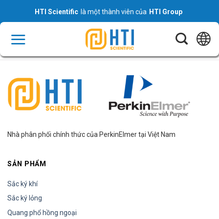
Skip
HTI Scientific
là một thành viên của
HTI Group
to
content
Nhà phân phối chính thức của PerkinElmer tại Việt Nam
SẢN PHẨM
Sắc ký khí
Sắc ký lỏng
Quang phổ hồng ngoại