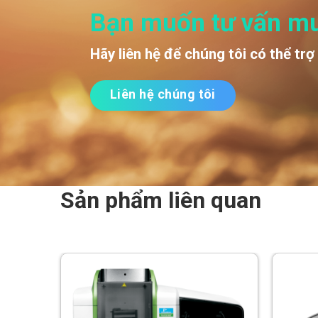
Bạn muốn tư vấn m
Hãy liên hệ để chúng tôi có thể trợ
Liên hệ chúng tôi
Sản phẩm liên quan