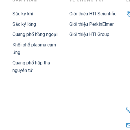
SẢN PHẨM
VỀ CHÚNG TÔI
L
Sắc ký khí
Giới thiệu HTI Scientific
Sắc ký lỏng
Giới thiệu PerkinElmer
Quang phổ hồng ngoại
Giới thiệu HTI Group
Khối phổ plasma cảm
ứng
Quang phổ hấp thụ
nguyên tử