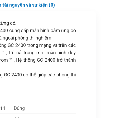
 tài nguyên và sự kiện (0)
từng có.
C 2400 cung cấp màn hình cảm ứng có
à ngoài phòng thí nghiệm.
thống GC 2400 trong mạng và trên các
™ , tất cả trong một màn hình duy
rom ™ , Hệ thống GC 2400 trở thành
g GC 2400 có thể giúp các phòng thí
 11
Đúng