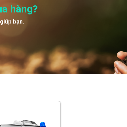
ua hàng?
 giúp bạn.