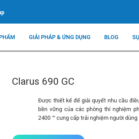
up
 PHẨM
GIẢI PHÁP & ỨNG DỤNG
BLOG
SỰ
Clarus 690 GC
Được thiết kế để giải quyết nhu cầu điề
bền vững của các phòng thí
nghiệm phâ
2400 ™ cung cấp trải nghiệm người dùng 