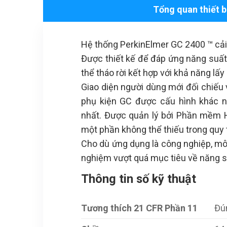
Tổng quan thiết b
Hệ thống PerkinElmer GC 2400 ™ cải
Được thiết kế để đáp ứng năng suất
thể tháo rời kết hợp với khả năng lấ
Giao diện người dùng mới đối chiếu 
phụ kiện GC được cấu hình khác n
nhất. Được quản lý bởi Phần mềm H
một phần không thể thiếu trong quy t
Cho dù ứng dụng là công nghiệp, mô
nghiệm vượt quá mục tiêu về năng su
Thông tin số kỹ thuật
Tương thích 21 CFR Phần 11
Đú