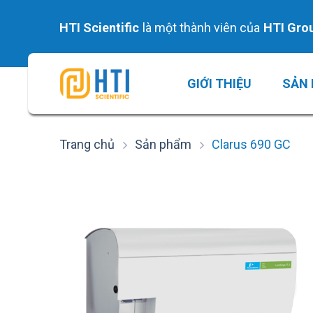
Skip
to
HTI Scientific
là một thành viên của
HTI Gro
content
GIỚI THIỆU
SẢN
Trang chủ
Sản phẩm
Clarus 690 GC