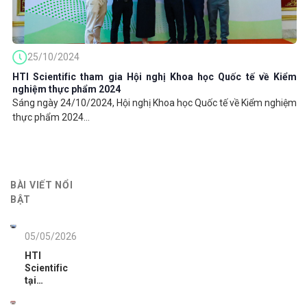
25/10/2024
HTI Scientific tham gia Hội nghị Khoa học Quốc tế về Kiểm
nghiệm thực phẩm 2024
Sáng ngày 24/10/2024, Hội nghị Khoa học Quốc tế về Kiểm nghiệm
thực phẩm 2024...
BÀI VIẾT NỔI
BẬT
05/05/2026
HTI
Scientific
tại
analytica
Vietnam