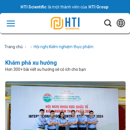
Skip
HTI Scientific
là một thành viên của
HTI Group
to
content
Trang chủ
Hội nghị Kiểm nghiệm thực phẩm
Khám phá xu hướng
Hơn 300+ bài viết xu hướng sẽ có ích cho bạn