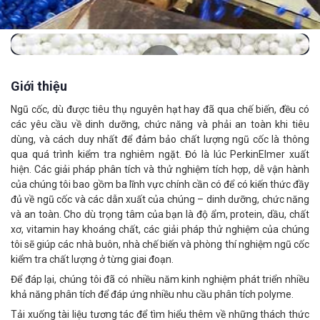
Giới thiệu
Ngũ cốc, dù được tiêu thụ nguyên hạt hay đã qua chế biến, đều có
các yêu cầu về dinh dưỡng, chức năng và phải an toàn khi tiêu
dùng, và cách duy nhất để đảm bảo chất lượng ngũ cốc là thông
qua quá trình kiểm tra nghiêm ngặt. Đó là lúc PerkinElmer xuất
hiện. Các giải pháp phân tích và thử nghiệm tích hợp, dễ vận hành
của chúng tôi bao gồm ba lĩnh vực chính cần có để có kiến ​​thức đầy
đủ về ngũ cốc và các dẫn xuất của chúng – dinh dưỡng, chức năng
và an toàn. Cho dù trọng tâm của bạn là độ ẩm, protein, dầu, chất
xơ, vitamin hay khoáng chất, các giải pháp thử nghiệm của chúng
tôi sẽ giúp các nhà buôn, nhà chế biến và phòng thí nghiệm ngũ cốc
kiểm tra chất lượng ở từng giai đoạn.
Để đáp lại, chúng tôi đã có nhiều năm kinh nghiệm phát triển nhiều
khả năng phân tích để đáp ứng nhiều nhu cầu phân tích polyme.
Tải xuống tài liệu tương tác để tìm hiểu thêm về những thách thức