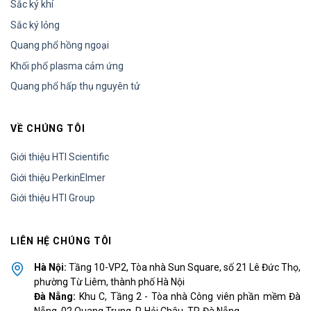
Sắc ký khí
Sắc ký lỏng
Quang phổ hồng ngoại
Khối phổ plasma cảm ứng
Quang phổ hấp thụ nguyên tử
VỀ CHÚNG TÔI
Giới thiệu HTI Scientific
Giới thiệu PerkinElmer
Giới thiệu HTI Group
LIÊN HỆ CHÚNG TÔI
Hà Nội:
Tầng 10-VP2, Tòa nhà Sun Square, số 21 Lê Đức Thọ,
phường Từ Liêm, thành phố Hà Nội
Đà Nẵng:
Khu C, Tầng 2 - Tòa nhà Công viên phần mềm Đà
Nẵng, 02 Quang Trung, P. Hải Châu, TP. Đà Nẵng