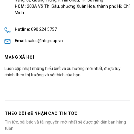
HCM:
203A Võ Thị Sáu, phường Xuân Hòa, thành phố Hồ Chí
Minh
Hotline:
090 224 5757
Email:
sales@htigroup.vn
MẠNG XÃ HỘI
Luôn cập nhật những hiểu biết và xu hướng mới nhất, được tùy
chỉnh theo thị trường và sở thích của bạn
THEO DÕI ĐỂ NHẬN CÁC TIN TỨC
Tin tức, bài báo và tài nguyên mới nhất sẽ được gửi đến bạn hàng
tuần